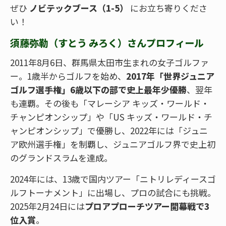
ぜひ
ノビテックブース（1-5）
にお立ち寄りくださ
い！
須藤弥勒（すとう みろく）さんプロフィール
2011年8月6日、群馬県太田市生まれの女子ゴルファ
ー。1歳半からゴルフを始め、
2017年「世界ジュニア
ゴルフ選手権」6歳以下の部で史上最年少優勝
、翌年
も連覇。その後も「マレーシア キッズ・ワールド・
チャンピオンシップ」や「US キッズ・ワールド・チ
ャンピオンシップ」で優勝し、2022年には「ジュニ
ア欧州選手権」を制覇し、ジュニアゴルフ界で史上初
のグランドスラムを達成。
2024年には、13歳で国内ツアー「ニトリレディースゴ
ルフトーナメント」に出場し、プロの試合にも挑戦。
2025年2月24日には
プロアプローチツアー開幕戦で3
位入賞
。