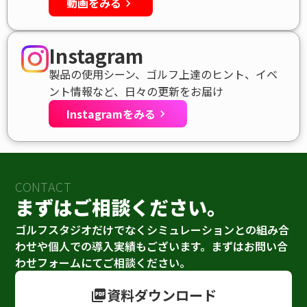
動画をみる
keyboard_arrow_right
Instagram
製品の使用シーン、ゴルフ上達のヒント、イベ
ント情報など、日々の更新をお届け
Instagramをみる
keyboard_arrow_right
CONTACT
まずはご相談ください。
ゴルフスタジオだけでなくシミュレーションとの組み合
わせや個人での導入実績もございます。まずはお問い合
わせフォームにてご相談ください。
資料ダウンロード
picture_as_pdf