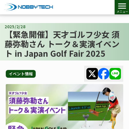
menu
メニュー
2025/2/28
【緊急開催】天才ゴルフ少女 須
藤弥勒さん トーク＆実演イベン
ト in Japan Golf Fair 2025
イベント情報