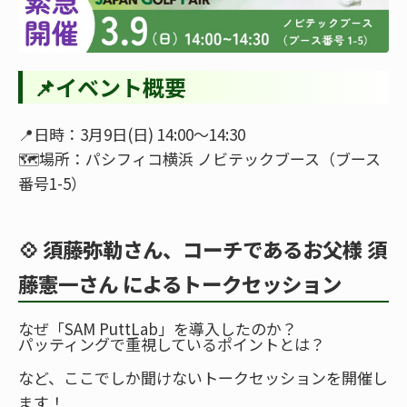
📌イベント概要
📍日時：3月9日(日) 14:00～14:30
🗺️場所：パシフィコ横浜 ノビテックブース（ブース
番号1-5）
💠
須藤弥勒さん、コーチであるお父様 須
藤憲一さん によるトークセッション
なぜ「SAM PuttLab」を導入したのか？
パッティングで重視しているポイントとは？
など、ここでしか聞けないトークセッションを開催し
ます！