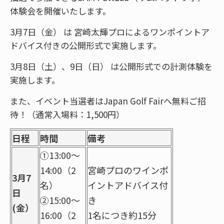
体験会を開催いたします。
3月7日（金） は 宮崎太輝プロによるワンポイントア
ドバイス付きの公開形式で実施します。
3月8日（土）、9日（日） は公開形式での計測体験を
実施します。
また、イベント当選者はJapan Golf Fairへ無料ご招
待！（通常入場料：1,500円）
日程
時間
備考
①13:00～
14:00（2
宮崎プロのワインポ
3月7
名）
イントアドバイス付
日
②15:00～
き
(金）
16:00（2
1名につき約15分