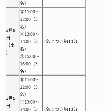
名）
③11:00～
12:00（3
名）
3月8
④13:00～
日
14:00（3
1名につき約10分
（土
名）
）
⑤15:00～
16:00（3
名）
⑥11:00～
12:00（3
名）
3月9
⑦13:00～
日
14:00（3
1名につき約10分