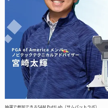
抽選で参加できるSAM PuttLab（サムパットラボ）