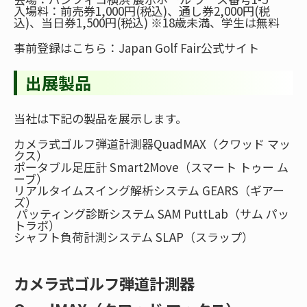
入場料：前売券1,000円(税込)、通し券2,000円(税
込)、当日券1,500円(税込) ※18歳未満、学生は無料
事前登録はこちら：
Japan Golf Fair公式サイト
出展製品
当社は下記の製品を展示します。
カメラ式ゴルフ弾道計測器QuadMAX（クワッド マッ
クス）
ポータブル足圧計 Smart2Move（スマート トゥー ム
ーブ）
リアルタイムスイング解析システム GEARS（ギアー
ズ）
パッティング診断システム SAM PuttLab（サム パッ
トラボ）
シャフト負荷計測システム SLAP（スラップ）
カメラ式ゴルフ弾道計測器