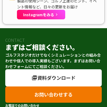
製品の使用シーン、ゴルフ上達のヒント、イベ
ント情報など、日々の更新をお届け
Instagramをみる
keyboard_arrow_right
CONTACT
まずはご相談ください。
ゴルフスタジオだけでなくシミュレーションとの組み合
わせや個人での導入実績もございます。まずはお問い合
わせフォームにてご相談ください。
資料ダウンロード
picture_as_pdf
お問い合わせする
お電話でのお問い合わせ