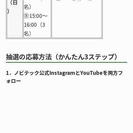
（日
名）
）
⑧15:00～
16:00（3
名）
抽選の応募方法（かんたん3ステップ）
1．ノビテック公式InstagramとYouTubeを両方フ
ォロー