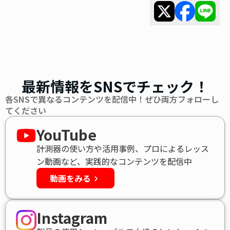
最新情報をSNSでチェック！
各SNSで異なるコンテンツを配信中！ぜひ両方フォローし
てください
YouTube
計測器の使い方や活用事例、プロによるレッス
ン動画など、実践的なコンテンツを配信中
動画をみる
keyboard_arrow_right
Instagram