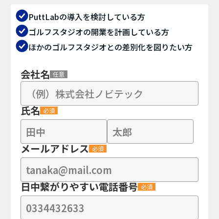
PuttLabの導入を検討している方
ゴルフスタジオの開業を計画している方
ほかのゴルフスタジオとの差別化を図りたい方
会社名
任意
氏名
必須
メールアドレス
必須
日中繋がりやすい電話番号
必須